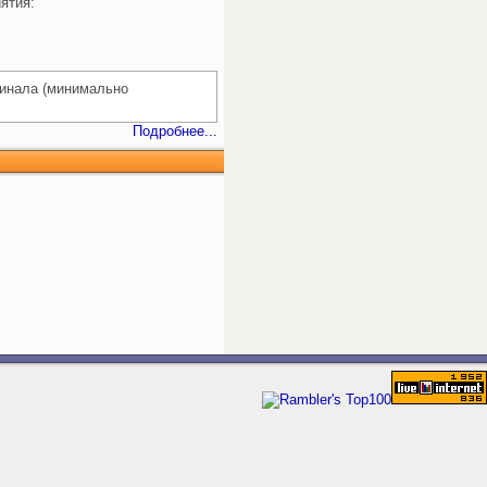
ятия:
гинала (минимально
Подробнее...