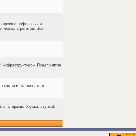
продажа фарфоровых и
епловых агрегатов. Все
 инфраструктурой. Предприятие
о камня и итальянского
ы, стержни, бруски, втулки).