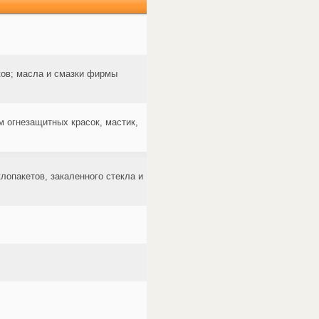
оков; масла и смазки фирмы
м огнезащитных красок, мастик,
опакетов, закаленного стекла и