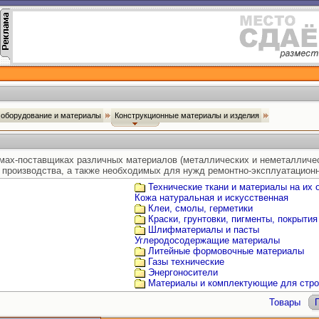
оборудование и материалы
Конструкционные материалы и изделия
ах-поставщиках различных материалов (металлических и неметалличес
и производства, а также необходимых для нужд ремонтно-эксплуатацион
Технические ткани и материалы на их 
Кожа натуральная и искусственная
Клеи, смолы, герметики
Краски, грунтовки, пигменты, покрытия
Шлифматериалы и пасты
Углеродосодержащие материалы
Литейные формовочные материалы
Газы технические
Энергоносители
Материалы и комплектующие для стро
Товары