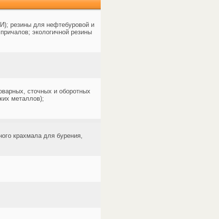
И); резины для нефтебуровой и
причалов; экологичной резины
оварных, сточных и оборотных
ких металлов);
ного крахмала для бурения,