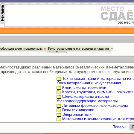
оборудование и материалы
Конструкционные материалы и изделия
ах-поставщиках различных материалов (металлических и неметалличес
и производства, а также необходимых для нужд ремонтно-эксплуатацион
Технические ткани и материалы на их 
Кожа натуральная и искусственная
Клеи, смолы, герметики
Краски, грунтовки, пигменты, покрытия
Шлифматериалы и пасты
Углеродосодержащие материалы
Литейные формовочные материалы
Газы технические
Энергоносители
Материалы и комплектующие для стро
Товары