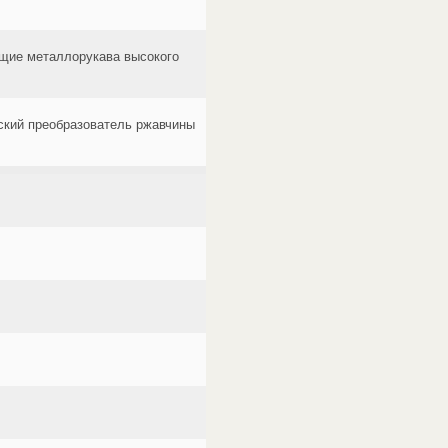
щие металлорукава высокого
еский преобразователь ржавчины