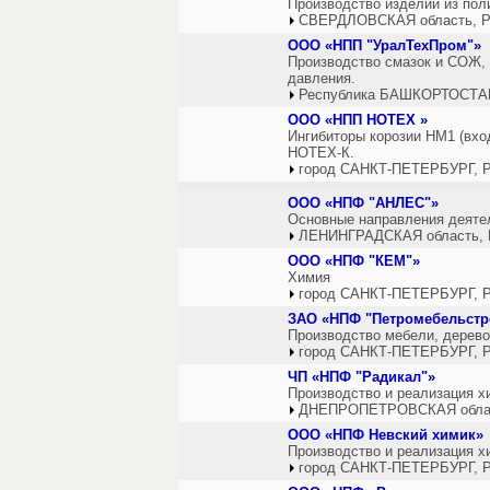
Производство изделий из пол
СВЕРДЛОВСКАЯ область, Р
ООО «НПП "УралТехПром"»
Производство смазок и СОЖ,
давления.
Республика БАШКОРТОСТАН
ООО «НПП НОТЕХ »
Ингибиторы корозии НМ1 (вхо
НОТЕХ-К.
город САНКТ-ПЕТЕРБУРГ, Р
ООО «НПФ "АНЛЕС"»
Основные направления деятел
ЛЕНИНГРАДСКАЯ область, 
ООО «НПФ "КЕМ"»
Химия
город САНКТ-ПЕТЕРБУРГ, Р
ЗАО «НПФ "Петромебельстр
Производство мебели, дерево
город САНКТ-ПЕТЕРБУРГ, Р
ЧП «НПФ "Радикал"»
Производство и реализация х
ДНЕПРОПЕТРОВСКАЯ облас
ООО «НПФ Невский химик»
Производство и реализация х
город САНКТ-ПЕТЕРБУРГ, Р