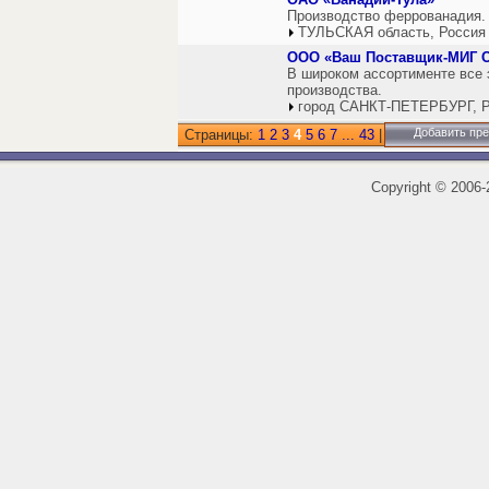
Производство феррованадия.
ТУЛЬСКАЯ область, Россия
ООО «Ваш Поставщик-МИГ 
В широком ассортименте все
производства.
город САНКТ-ПЕТЕРБУРГ, Р
Добавить пр
Страницы:
1
2
3
4
5
6
7
...
43
|
Copyright
©
2006-2