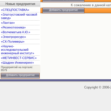
Новые предприятия
К сожалению в данной кат
«СПЕЦПОСТАВКА»
Добавить предприятие
«Златоустовский часовой
завод»
«Лантан»
«Резинотехника»
«Волчематьев А.Ю.»
«Электроресурс»
«СК-Полимеры»
«Научно-
исследовательский
инженерный институт»
«МЕТИНВЕСТ-СЕРВИС»
«Шадрин Инжиниринг»
Предприятий на портале:
8579
Добавить предприятие
Copyright
©
2006-2