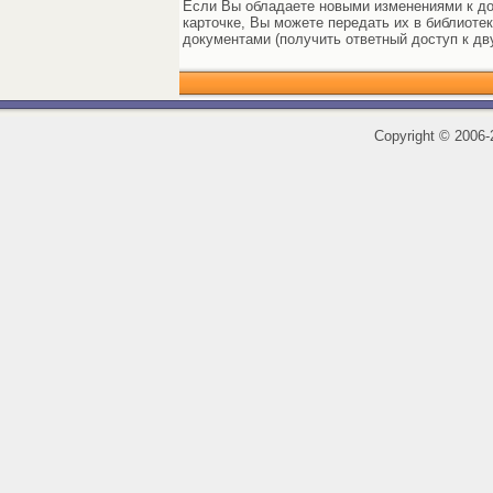
Если Вы обладаете новыми изменениями к до
карточке, Вы можете передать их в библиоте
документами (получить ответный доступ к дв
Copyright
©
2006-2