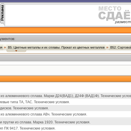
ументов:
ия
В5: Цветные металлы и их сплавы. Прокат из цветных металлов
В52: Сортово
из алюминиевого сплава. Марки Д24(ВАД1), Д24Ф (ВАД1Ф). Технические усло
вые типа ТА, ТАС. Технические условия.
дисков. Технические условия.
из алюминиевого сплава АВч. Технические условия.
прутки из сплава. Марка 1920. Технические условия.
 ПК 9417. Технические условия.