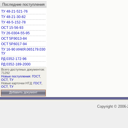
Последние поступления
ТУ 48-21-521-76
ТУ 48-21-30-82
ТУ 48-5-152-78
ОСТ 15-56-93
ТУ 26-0304-55-95
ОСТ 5Р.9013-84
ОСТ 5Р.6017-94
ТУ 16-90 ИАКЯ.065179.030
ТУ
РД 0352-172-96
РД 0352-189-2000
Всего доступных документов:
71292
Новые поступления
:
ГОСТ
,
ОСТ
,
ТУ
Новые карточки НТД:
ГОСТ
,
ОСТ
,
ТУ
Добавить документ
Copyright
©
2006-2