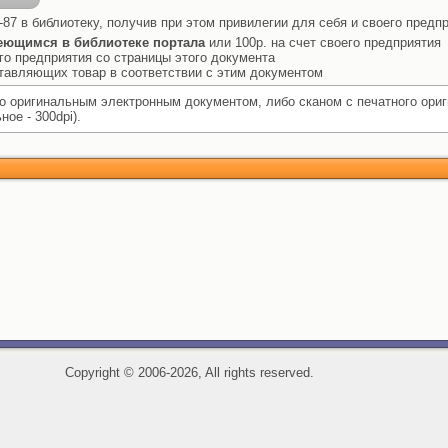
-87 в библиотеку, получив при этом привилегии для себя и своего предп
еющимся в библиотеке портала
или 100р. на счет своего предприятия
го предприятия со страницы этого документа
ставляющих товар в соответствии с этим документом
 оригинальным электронным документом, либо сканом с печатного ори
ое - 300dpi).
Copyright
©
2006-2026, All rights reserved.