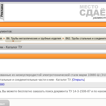
ументов:
ия
В6: Трубы металлические и трубные изделия
В62: Трубы стальные и соединит
им - Каталог ТУ
нные из низкоуглеродистой электротехнической стали марки 10880-Ш (Э10-
тальные и соединительные части к ним - Каталог ТУ. [
Открыть
]
880
.
Вы можете бесплатно заказать поиск документа ТУ 14-3-1506-87 и по нахож