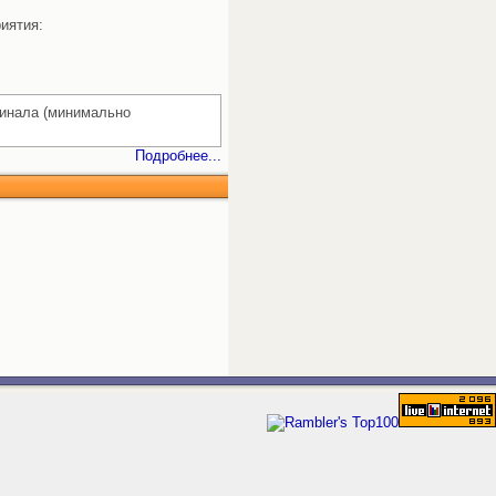
риятия:
гинала (минимально
Подробнее...