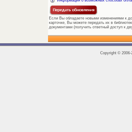
Информация о возможных способах опла
Если Вы обладаете новыми изменениями к док
карточке, Вы можете передать их в библиоте
документами (получить ответный доступ к дв
Copyright
©
2006-2