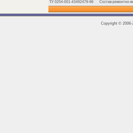
ТУ 0254-001-43492479-96
Состав ремонтно-в
Copyright
©
2006-2