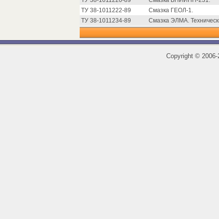
ТУ 38-1011220-89
Смазка ВНИИНП-231.
ТУ 38-1011222-89
Смазка ГЕОЛ-1.
ТУ 38-1011234-89
Смазка ЭЛМА. Техническ
Copyright
©
2006-2