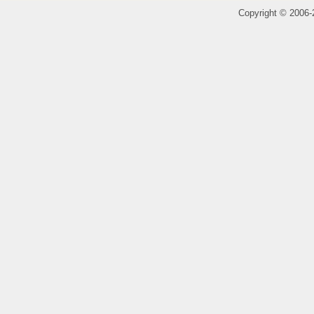
Copyright
©
2006-2