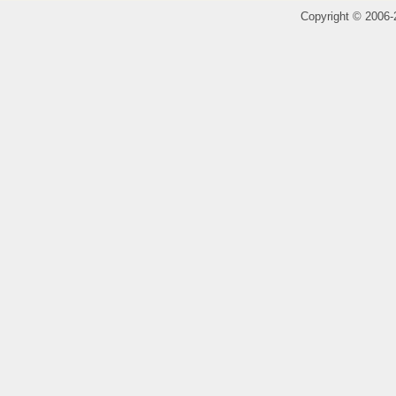
Copyright
©
2006-2