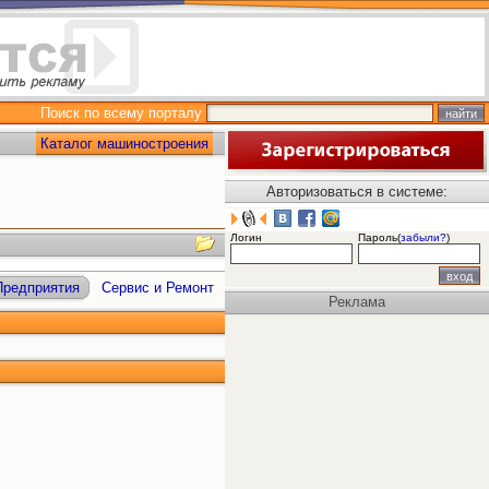
Поиск по всему порталу
Каталог машиностроения
Авторизоваться в системе:
Логин
Пароль(
забыли?
)
Предприятия
Сервис и Ремонт
Реклама