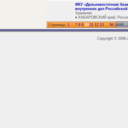
ФКУ «Дальневосточная база
внутренних дел Российской
Хранение.
ХАБАРОВСКИЙ край, Росси
До
Страницы:
1
...
7
8
9
10
11
12
13
...
56
|
Copyright
©
2006-2