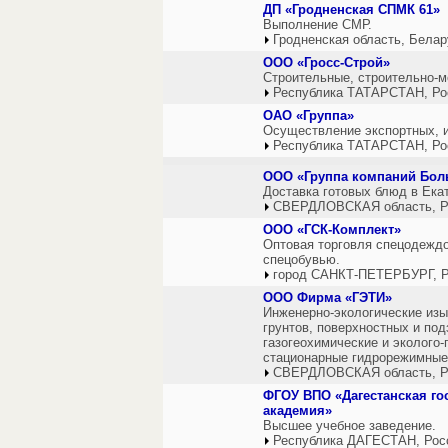
ДП «Гродненская СПМК 61»
Выполнение СМР.
Гродненская область, Белар
ООО «Гросс-Строй»
Строительные, строительно-м
Республика ТАТАРСТАН, Ро
ОАО «Группа»
Осуществление экспортных, 
Республика ТАТАРСТАН, Ро
ООО «Группа компаний Бол
Доставка готовых блюд в Ека
СВЕРДЛОВСКАЯ область, Р
ООО «ГСК-Комплект»
Оптовая торговля спецодеждо
спецобувью.
город САНКТ-ПЕТЕРБУРГ, Р
ООО Фирма «ГЭТИ»
Инженерно-экологические изы
грунтов, поверхностных и под
газогеохимические и эколого-
стационарные гидрорежимные
СВЕРДЛОВСКАЯ область, Р
ФГОУ ВПО «Дагестанская го
академия»
Высшее учебное заведение.
Республика ДАГЕСТАН, Рос