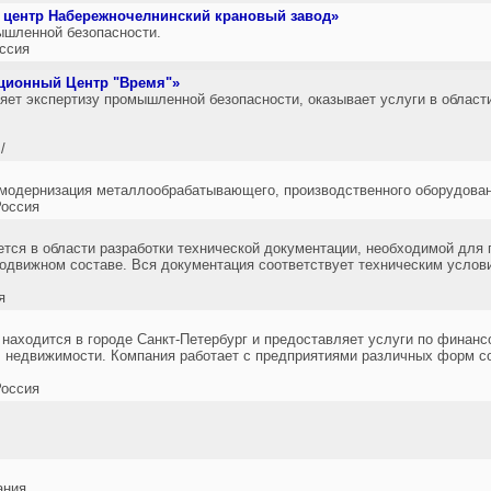
 центр Набережночелнинский крановый завод»
ышленной безопасности.
ссия
ционный Центр "Время"»
т экспертизу промышленной безопасности, оказывает услуги в област
/
 модернизация металлообрабатывающего, производственного оборудован
оссия
тся в области разработки технической документации, необходимой для 
одвижном составе. Вся документация соответствует техническим услов
я
находится в городе Санкт-Петербург и предоставляет услуги по финанс
а, недвижимости. Компания работает с предприятиями различных форм с
оссия
ания.