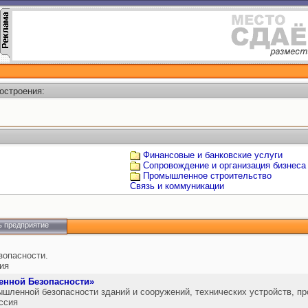
остроения:
Финансовые и банковские услуги
Сопровождение и организация бизнеса
Промышленное строительство
Cвязь и коммуникации
ь предприятие
зопасности.
ия
нной Безопасности»
шленной безопасности зданий и сооружений, технических устройств, пр
ссия