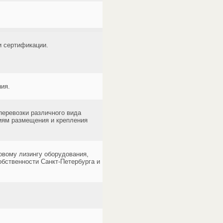
и сертификации.
ия.
перевозки различного вида
иям размещения и крепления
овому лизингу оборудования,
обственности Санкт-Петербурга и