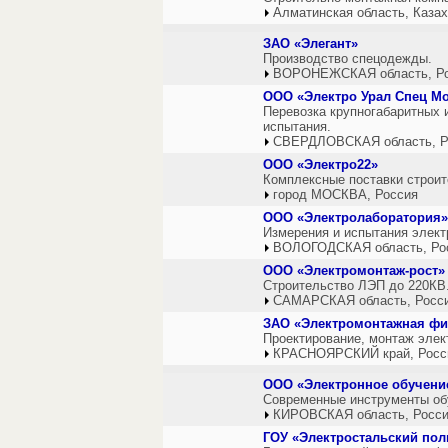
Алматинская область, Каза
ЗАО «Элегант»
Производство спецодежды.
ВОРОНЕЖСКАЯ область, Р
ООО «Электро Урал Спец М
Перевозка крупногабаритных 
испытания.
СВЕРДЛОВСКАЯ область, Р
ООО «Электро22»
Комплексные поставки строит
город МОСКВА, Россия
ООО «Электролаборатория»
Измерения и испытания элект
ВОЛОГОДСКАЯ область, Ро
ООО «Электромонтаж-рост»
Строительство ЛЭП до 220КВ.
САМАРСКАЯ область, Росс
ЗАО «Электромонтажная фи
Проектирование, монтаж элек
КРАСНОЯРСКИЙ край, Росс
ООО «Электронное обучени
Современные инструменты об
КИРОВСКАЯ область, Росс
ГОУ «Электростальский пол