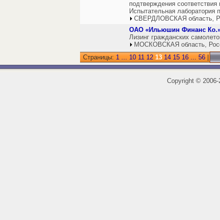
подтверждения соответствия 
Испытательная лаборатория 
СВЕРДЛОВСКАЯ область, Р
ОАО «Ильюшин Финанс Ко.
Лизинг гражданских самолето
МОСКОВСКАЯ область, Рос
Страницы:
1
...
10
11
12
13
14
15
16
...
56
|
Copyright
©
2006-2