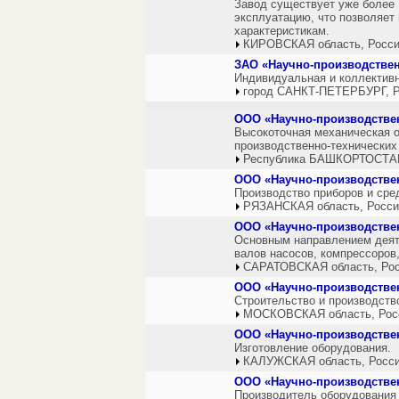
Завод существует уже более 
эксплуатацию, что позволяет
характеристикам.
КИРОВСКАЯ область, Росс
ЗАО «Научно-производстве
Индивидуальная и коллективн
город САНКТ-ПЕТЕРБУРГ, Р
ООО «Научно-производстве
Высокоточная механическая о
производственно-технически
Республика БАШКОРТОСТАН
ООО «Научно-производств
Производство приборов и сре
РЯЗАНСКАЯ область, Росси
ООО «Научно-производстве
Основным направлением деяте
валов насосов, компрессоров,
САРАТОВСКАЯ область, Ро
ООО «Научно-производстве
Строительство и производств
МОСКОВСКАЯ область, Рос
ООО «Научно-производстве
Изготовление оборудования.
КАЛУЖСКАЯ область, Росс
ООО «Научно-производстве
Производитель оборудования 