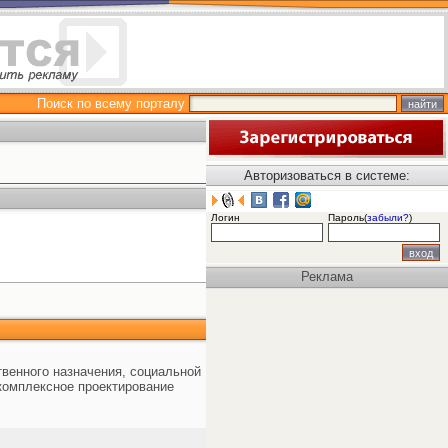
Поиск по всему порталу
Авторизоваться в системе:
Логин
Пароль(
забыли?
)
Реклама
твенного назначения, социальной
комплексное проектирование