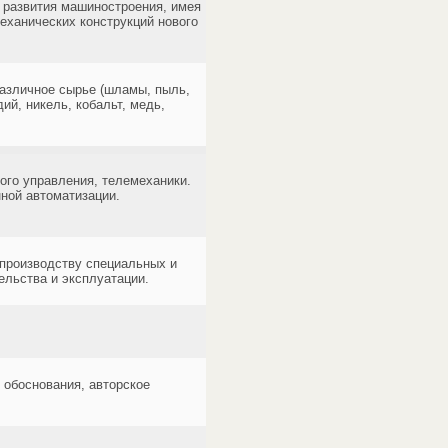
я развития машиностроения, имея
еханических конструкций нового
азличное сырье (шламы, пыль,
ий, никель, кобальт, медь,
ого управления, телемеханики.
ной автоматизации.
 производству специальных и
ельства и эксплуатации.
 обоснования, авторское