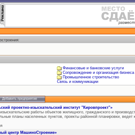
остроения:
Финансовые и банковские услуги
Сопровождение и организация бизнеса
Промышленное строительство
Cвязь и коммуникации
Добавить предприятие
ский проектно-изыскательский институт "Кировпроект"»
-изыскательские работы объектов жилищного, гражданского и производс
льные планы населенных пунктов, проекты районной планировки, ведет 
ия
ный центр МашиноСтроение»