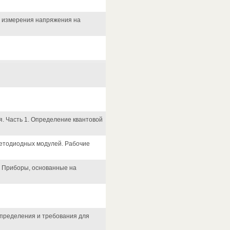
о измерения напряжения на
. Часть 1. Определение квантовой
ветодиодных модулей. Рабочие
. Приборы, основанные на
Определения и требования для