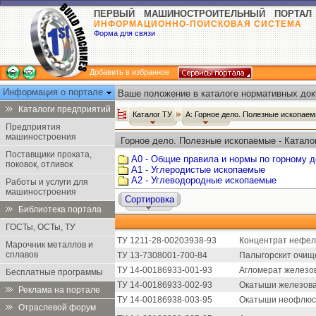
ПЕРВЫЙ МАШИНОСТРОИТЕЛЬНЫЙ ПОРТАЛ
ИНФОРМАЦИОННО-ПОИСКОВАЯ СИСТЕМА
Форма для связи
Добавить в избранное
Информация о портале
Ваше положение в каталоге нормативных док
Каталоги предприятий
Каталог ТУ
А: Горное дело. Полезные ископае
Предприятия
машиностроения
Горное дело. Полезные ископаемые - Катало
Поставщики проката,
А0 - Общие правила и нормы по горному 
поковок, отливок
А1 - Углеродистые ископаемые
А2 - Углеводородные ископаемые
Работы и услуги для
машиностроения
Сортировка
Библиотека портала
ГОСТы, ОСТы, ТУ
ТУ 1211-28-00203938-93
Концентрат нефел
Марочник металлов и
сплавов
ТУ 13-7308001-700-84
Палыгорскит очищ
ТУ 14-00186933-001-93
Агломерат железов
Бесплатные программы
ТУ 14-00186933-002-93
Окатыши железован
Реклама на портале
ТУ 14-00186938-003-95
Окатыши неофлюсо
Отраслевой форум