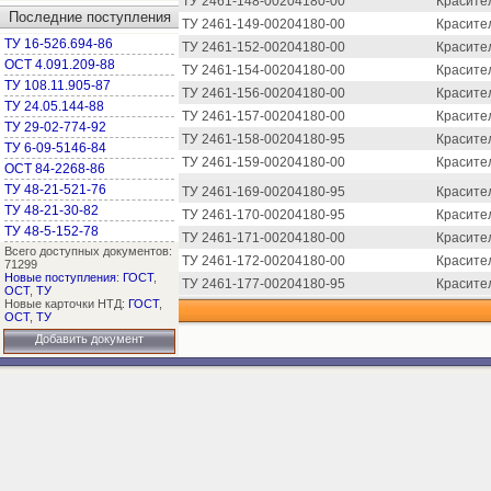
ТУ 2461-148-00204180-00
Красите
Последние поступления
ТУ 2461-149-00204180-00
Красите
ТУ 16-526.694-86
ТУ 2461-152-00204180-00
Красите
ОСТ 4.091.209-88
ТУ 2461-154-00204180-00
Красите
ТУ 108.11.905-87
ТУ 2461-156-00204180-00
Красите
ТУ 24.05.144-88
ТУ 2461-157-00204180-00
Красите
ТУ 29-02-774-92
ТУ 2461-158-00204180-95
Красите
ТУ 6-09-5146-84
ТУ 2461-159-00204180-00
Красител
ОСТ 84-2268-86
ТУ 48-21-521-76
ТУ 2461-169-00204180-95
Красите
ТУ 48-21-30-82
ТУ 2461-170-00204180-95
Красител
ТУ 48-5-152-78
ТУ 2461-171-00204180-00
Красите
Всего доступных документов:
ТУ 2461-172-00204180-00
Красите
71299
Новые поступления
:
ГОСТ
,
ТУ 2461-177-00204180-95
Красите
ОСТ
,
ТУ
Новые карточки НТД:
ГОСТ
,
ОСТ
,
ТУ
Добавить документ