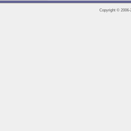
Copyright
©
2006-2