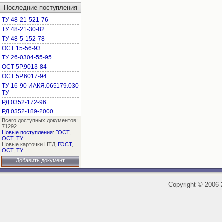
Последние поступления
ТУ 48-21-521-76
ТУ 48-21-30-82
ТУ 48-5-152-78
ОСТ 15-56-93
ТУ 26-0304-55-95
ОСТ 5Р.9013-84
ОСТ 5Р.6017-94
ТУ 16-90 ИАКЯ.065179.030
ТУ
РД 0352-172-96
РД 0352-189-2000
Всего доступных документов:
71292
Новые поступления
:
ГОСТ
,
ОСТ
,
ТУ
Новые карточки НТД:
ГОСТ
,
ОСТ
,
ТУ
Добавить документ
Copyright
©
2006-2