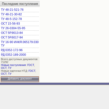
Последние поступления
ТУ 48-21-521-76
ТУ 48-21-30-82
ТУ 48-5-152-78
ОСТ 15-56-93
ТУ 26-0304-55-95
ОСТ 5Р.9013-84
ОСТ 5Р.6017-94
ТУ 16-90 ИАКЯ.065179.030
ТУ
РД 0352-172-96
РД 0352-189-2000
Всего доступных документов:
71292
Новые поступления
:
ГОСТ
,
ОСТ
,
ТУ
Новые карточки НТД:
ГОСТ
,
ОСТ
,
ТУ
Добавить документ