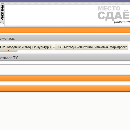
ументов:
С3: Плодовые и ягодные культуры
С39: Методы испытаний. Упаковка. Маркировка
Каталог ТУ