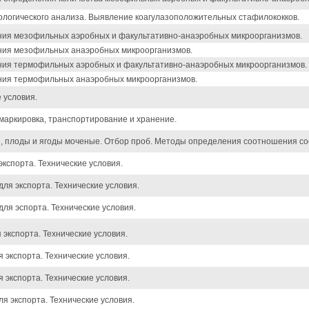
логического анализа. Выявление коагулазоположительных стафилококков.
ния мезофильных аэробных и факультативно-анаэробных микроорганизмов.
ния мезофильных анаэробных микроорганизмов.
ния термофильных аэробных и факультативно-анаэробных микроорганизмов.
ния термофильных анаэробных микроорганизмов.
 условия.
 маркировка, транспортирование и хранение.
 плоды и ягоды моченые. Отбор проб. Методы определения соотношения со
кспорта. Технические условия.
ля экспорта. Технические условия.
ля эспорта. Технические условия.
экспорта. Технические условия.
 экспорта. Технические условия.
 экспорта. Технические условия.
я экспорта. Технические условия.