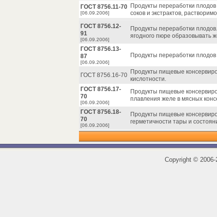
Продукты переработки плодов
ГОСТ 8756.11-70
соков и экстрактов, растворимо
[06.09.2006]
ГОСТ 8756.12-
Продукты переработки плодов
91
ягодного пюре образовывать же
[06.09.2006]
ГОСТ 8756.13-
Продукты переработки плодов
87
[06.09.2006]
Продукты пищевые консервиро
ГОСТ 8756.16-70
кислотности.
ГОСТ 8756.17-
Продукты пищевые консервир
70
плавления желе в мясных конс
[06.09.2006]
ГОСТ 8756.18-
Продукты пищевые консервиро
70
герметичности тары и состоян
[06.09.2006]
Copyright
©
2006-2