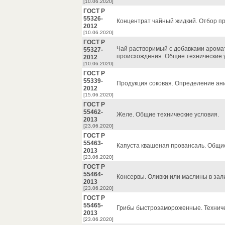
[10.06.2020]
ГОСТ Р
55326-
Концентрат чайный жидкий. Отбор пр
2012
[10.06.2020]
ГОСТ Р
Чай растворимый с добавками аромат
55327-
происхождения. Общие технические 
2012
[10.06.2020]
ГОСТ Р
55339-
Продукция соковая. Определение ан
2012
[15.06.2020]
ГОСТ Р
55462-
Желе. Общие технические условия.
2013
[23.06.2020]
ГОСТ Р
55463-
Капуста квашеная провансаль. Общие
2013
[23.06.2020]
ГОСТ Р
55464-
Консервы. Оливки или маслины в зали
2013
[23.06.2020]
ГОСТ Р
55465-
Грибы быстрозамороженные. Техниче
2013
[23.06.2020]