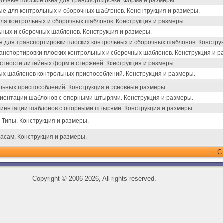
очные плоские окна для транспортировки. Форма и размеры.
е для контрольных и сборочных шаблонов. Конснтрукция и размеры.
ля контрольных и сборочных шаблонов. Конструкция и размеры.
ных и сборочных шаблонов. Конструкция и размеры.
я для транспортировки плоских контрольных и сборочных шаблонов. Констру
анспортировки плоских контрольных и сборочных шаблонов. Конструкция и р
стности литейных форм и стержней. Конструкция и размеры.
 шаблонов контрольных приспособлений. Конструкция и размеры.
ьных приспособлений. Конструкция и основные размеры.
иентации шаблонов с опорными штырями. Конструкция и размеры.
иентации шаблонов с опорными штырями. Конструкция и размеры.
 Типы. Конструкция и размеры.
асам. Конструкция и размеры.
С
Copyright
©
2006-2026, All rights reserved.