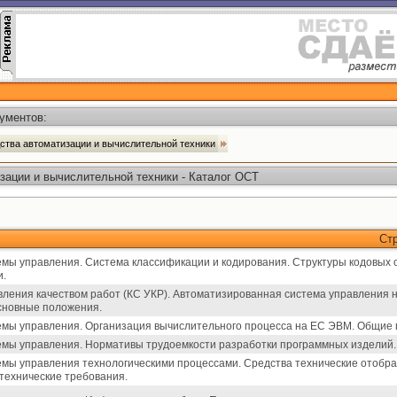
ументов:
ства автоматизации и вычислительной техники
зации и вычислительной техники - Каталог ОСТ
Ст
мы управления. Система классификации и кодирования. Структуры кодовых 
и.
вления качеством работ (КС УКР). Автоматизированная система управления 
сновные положения.
мы управления. Организация вычислительного процесса на ЕС ЭВМ. Общие 
мы управления. Нормативы трудоемкости разработки программных изделий.
мы управления технологическими процессами. Средства технические отоб
ехнические требования.