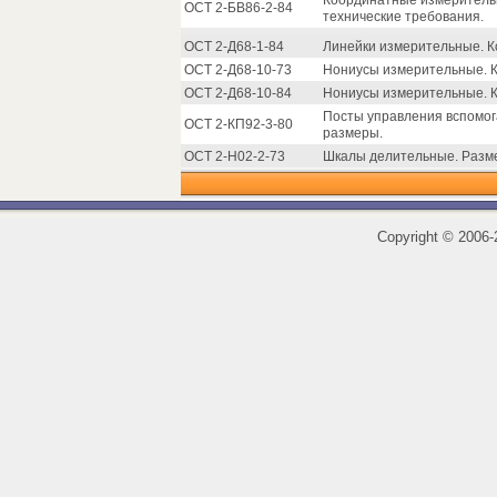
Координатные измеритель
ОСТ 2-БВ86-2-84
технические требования.
ОСТ 2-Д68-1-84
Линейки измерительные. К
ОСТ 2-Д68-10-73
Нониусы измерительные. К
ОСТ 2-Д68-10-84
Нониусы измерительные. К
Посты управления вспомог
ОСТ 2-КП92-3-80
размеры.
ОСТ 2-Н02-2-73
Шкалы делительные. Разм
Copyright
©
2006-2