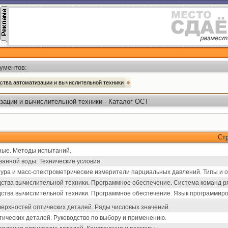
ументов:
ства автоматизации и вычислительной техники
зации и вычислительной техники - Каталог ОСТ
Ст
ные. Методы испытаний.
анной воды. Технические условия.
ура и масс-спектрометрические измерители парциальных давлений. Типы и 
тва вычислительной техники. Программное обеспечение. Система команд р
ства вычислительной техники. Программное обеспечение. Язык программиро
ерхностей оптических деталей. Ряды числовых значений.
тических деталей. Руководство по выбору и применению.