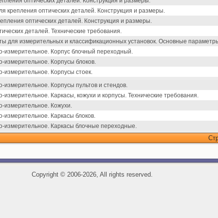
епления оптических деталей. Конструкция и размеры.
я крепления оптических деталей. Конструкция и размеры.
епления оптических деталей. Конструкция и размеры.
тических деталей. Технические требования.
ты для измерительных и классификационных установок. Основные параметр
о-измерительное. Корпус блочный переходный.
-измерительное. Корпусы блоков.
-измерительное. Корпусы стоек.
-измерительное. Корпусы пультов и стендов.
-измерительное. Каркасы, кожухи и корпусы. Технические требования.
-измерительное. Кожухи.
-измерительное. Каркасы блоков.
о-измерительное. Каркасы блочные переходные.
Ст
Copyright
©
2006-2026, All rights reserved.