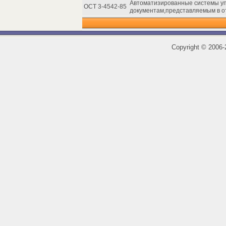
Автоматизированные системы уп
ОСТ 3-4542-85
документам,представляемым в о
Copyright
©
2006-2