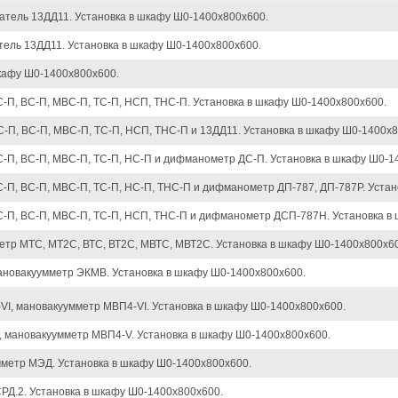
тель 13ДД11. Установка в шкафу Ш0-1400х800х600.
ель 13ДД11. Установка в шкафу Ш0-1400х800х600.
кафу Ш0-1400х800х600.
П, ВС-П, МВС-П, ТС-П, НСП, ТНС-П. Установка в шкафу Ш0-1400х800х600.
П, ВС-П, МВС-П, ТС-П, НСП, ТНС-П и 13ДД11. Установка в шкафу Ш0-1400х8
-П, ВС-П, МВС-П, ТС-П, НС-П и дифманометр ДС-П. Установка в шкафу Ш0-1
П, ВС-П, МВС-П, ТС-П, НС-П, ТНС-П и дифманометр ДП-787, ДП-787Р. Устан
-П, ВС-П, МВС-П, ТС-П, НСП, ТНС-П и дифманометр ДСП-787Н. Установка в
етр МТС, МТ2С, ВТС, ВТ2С, МВТС, МВТ2С. Установка в шкафу Ш0-1400х800х6
ановакуумметр ЭКМВ. Установка в шкафу Ш0-1400х800х600.
VI, мановакуумметр МВП4-VI. Установка в шкафу Ш0-1400х800х600.
, мановакуумметр МВП4-V. Установка в шкафу Ш0-1400х800х600.
мметр МЭД. Установка в шкафу Ш0-1400х800х600.
РД.2. Установка в шкафу Ш0-1400х800х600.