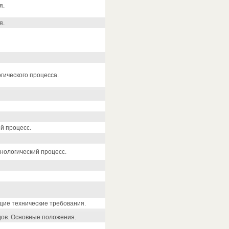
я.
я.
гического процесса.
й процесс.
нологический процесс.
щие технические требования.
дов. Основные положения.