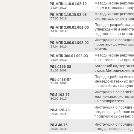
Методические рекомен
РД-АПК 1.10.01.02-10
ферм и комплексов круп
[24.04.2019]
Методические рекомен
РД-АПК 1.10.15.02-08
систем удаления и под
[07.05.2019]
Порядок разработки, 
РД-АПК 3.00.01.001-00
утверждения и регистр
[24.04.2019]
ведомственных строит
Инструкция о порядке 
РД-АПК 3.00.01.002-02
проектной документац
[24.04.2019]
земель.
Методические рекомен
РД-АПК 300.01.003-03
инвестиционных проек
[24.04.2019]
Авторский надзор за с
РД5.0166-88
судов. Методические у
[21.07.2008]
Порядок работы межве
РД5.0488-87
межведомственных исп
[21.07.2008]
поставляемых на суда.
Инструкция по регистр
РДИ 103-77
комплексных систем у
[30.09.2015]
на предприятиях.
Инструкция о порядке 
РДИ 126-78
введения в действие с
[29.09.2015]
продукцию сырьевых 
Инструкция о порядке 
РДИ 48-75
стандартизации и веде
[29.09.2015]