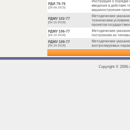
Инструкция о порядке 
РДИ 79-76
введения в действие т
[29.09.2015]
машиностроения произ
Методические указани
РДМУ 102-77
техническим условиям
[04.10.2018]
проектов государствен
Методические указани
РДМУ 106-77
построению их типовы
[04.10.2018]
Методические указани
РДМУ 109-77
контролируемых парам
[04.10.2018]
Copyright
©
2006-2