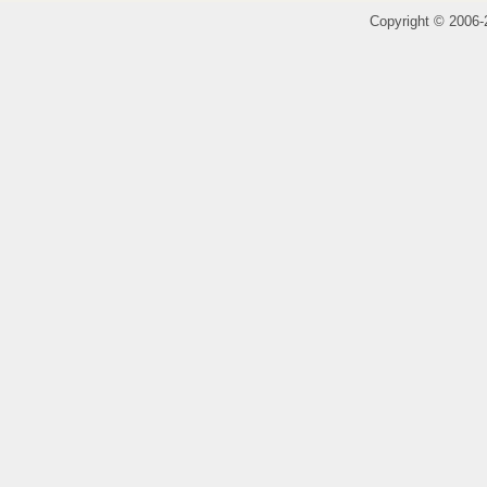
Copyright
©
2006-2