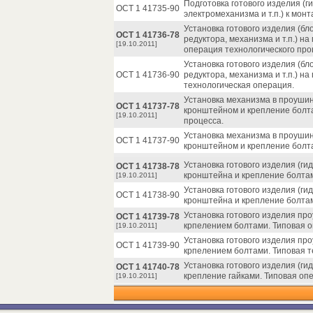
Подготовка готового изделия (г
ОСТ 1 41735-90
электромеханизма и т.п.) к мон
Установка готового изделия (бл
ОСТ 1 41736-78
редуктора, механизма и т.п.) н
[19.10.2011]
операция технологического про
Установка готового изделия (бл
ОСТ 1 41736-90
редуктора, механизма и т.п.) н
технологическая операция.
Установка механизма в проушин
ОСТ 1 41737-78
кронштейном и крепление болта
[19.10.2011]
процесса.
Установка механизма в проушин
ОСТ 1 41737-90
кронштейном и крепление болта
Установка готового изделия (ги
ОСТ 1 41738-78
кронштейна и крепление болтам
[19.10.2011]
Установка готового изделия (ги
ОСТ 1 41738-90
кронштейна и крепление болтам
Установка готового изделия пр
ОСТ 1 41739-78
крпелением болтами. Типовая о
[19.10.2011]
Установка готового изделия пр
ОСТ 1 41739-90
крпелением болтами. Типовая т
Установка готового изделия (ги
ОСТ 1 41740-78
крепление гайками. Типовая оп
[19.10.2011]