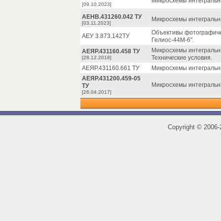
Микросхемы интегральны
[09.10.2023]
АЕНВ.431260.042 ТУ
Микросхемы интегральны
[03.11.2023]
Объективы фотографичес
АЕУ 3.873.142ТУ
Гелиос-44М-6".
Микросхемы интегральн
АЕЯР.431160.458 ТУ
Технические условия.
[28.12.2018]
АЕЯР.431160.661 ТУ
Микросхемы интегральн
АЕЯР.431200.459-05
Микросхемы интегральн
ТУ
[26.04.2017]
Copyright
©
2006-2