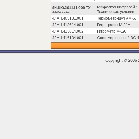
Микроскоп цифровой "Эк
ИКШЮ.201131.006 ТУ
Технические условия.
[22.02.2011]
ИЛАН.405131.001
Термометр-щуп АМ-6.
ИЛАН.413614.001
Гигрографы М-21А.
ИЛАН.413614.002
Гигрометр М-19.
ИЛАН.416134.001
Снегомер весовой ВС-4
Copyright
©
2006-2