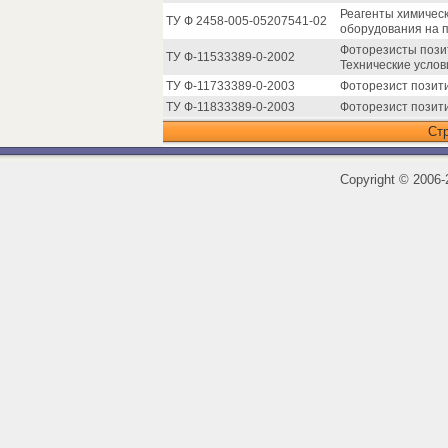
Реагенты химическ
ТУ Ф 2458-005-05207541-02
оборудования на 
Фоторезисты пози
ТУ Ф-11533389-0-2002
Технические услов
ТУ Ф-11733389-0-2003
Фоторезист позити
ТУ Ф-11833389-0-2003
Фоторезист позит
Ст
Copyright
©
2006-2