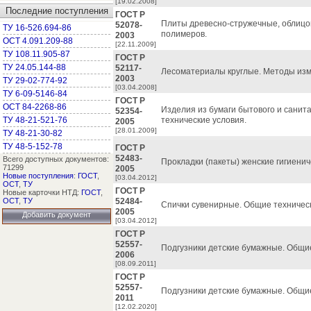
[19.02.2008]
Последние поступления
ГОСТ Р
Плиты древесно-стружечные, облицо
52078-
ТУ 16-526.694-86
полимеров.
2003
ОСТ 4.091.209-88
[22.11.2009]
ТУ 108.11.905-87
ГОСТ Р
ТУ 24.05.144-88
52117-
Лесоматериалы круглые. Методы из
2003
ТУ 29-02-774-92
[03.04.2008]
ТУ 6-09-5146-84
ГОСТ Р
ОСТ 84-2268-86
Изделия из бумаги бытового и санит
52354-
ТУ 48-21-521-76
технические условия.
2005
[28.01.2009]
ТУ 48-21-30-82
ТУ 48-5-152-78
ГОСТ Р
52483-
Всего доступных документов:
Прокладки (пакеты) женские гигиенич
71299
2005
Новые поступления
:
ГОСТ
,
[03.04.2012]
ОСТ
,
ТУ
ГОСТ Р
Новые карточки НТД:
ГОСТ
,
ОСТ
,
ТУ
52484-
Спички сувенирные. Общие техническ
2005
Добавить документ
[03.04.2012]
ГОСТ Р
52557-
Подгузники детские бумажные. Общие
2006
[08.09.2011]
ГОСТ Р
52557-
Подгузники детские бумажные. Общие
2011
[12.02.2020]