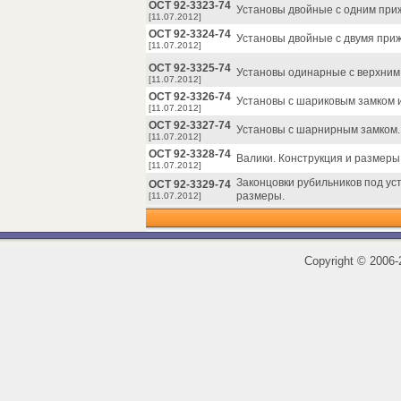
ОСТ 92-3323-74
Установы двойные с одним при
[11.07.2012]
ОСТ 92-3324-74
Установы двойные с двумя приж
[11.07.2012]
ОСТ 92-3325-74
Установы одинарные с верхним
[11.07.2012]
ОСТ 92-3326-74
Установы с шариковым замком 
[11.07.2012]
ОСТ 92-3327-74
Установы с шарнирным замком.
[11.07.2012]
ОСТ 92-3328-74
Валики. Конструкция и размеры
[11.07.2012]
Законцовки рубильников под ус
ОСТ 92-3329-74
размеры.
[11.07.2012]
Copyright
©
2006-2