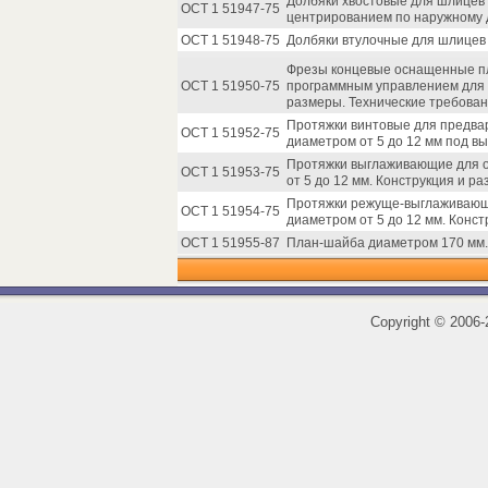
Долбяки хвостовые для шлицев 
ОСТ 1 51947-75
центрированием по наружному 
ОСТ 1 51948-75
Долбяки втулочные для шлицев 
Фрезы концевые оснащенные пла
ОСТ 1 51950-75
программным управлением для о
размеры. Технические требован
Протяжки винтовые для предва
ОСТ 1 51952-75
диаметром от 5 до 12 мм под в
Протяжки выглаживающие для о
ОСТ 1 51953-75
от 5 до 12 мм. Конструкция и р
Протяжки режуще-выглаживающи
ОСТ 1 51954-75
диаметром от 5 до 12 мм. Конст
ОСТ 1 51955-87
План-шайба диаметром 170 мм.
Copyright
©
2006-2