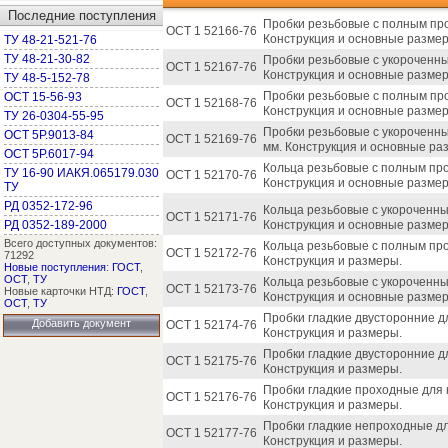
Последние поступления
Пробки резьбовые с полным пр
ОСТ 1 52166-76
Конструкция и основные разме
ТУ 48-21-521-76
ТУ 48-21-30-82
Пробки резьбовые с укороченн
ОСТ 1 52167-76
Конструкция и основные разме
ТУ 48-5-152-78
Пробки резьбовые с полным пр
ОСТ 15-56-93
ОСТ 1 52168-76
Конструкция и основные разме
ТУ 26-0304-55-95
Пробки резьбовые с укороченн
ОСТ 5Р.9013-84
ОСТ 1 52169-76
мм. Конструкция и основные ра
ОСТ 5Р.6017-94
Кольца резьбовые с полным про
ТУ 16-90 ИАКЯ.065179.030
ОСТ 1 52170-76
Конструкция и основные разме
ТУ
РД 0352-172-96
Кольца резьбовые с укороченны
ОСТ 1 52171-76
РД 0352-189-2000
Конструкция и основные разме
Всего доступных документов:
Кольца резьбовые с полным пр
ОСТ 1 52172-76
71292
Конструкция и размеры.
Новые поступления
:
ГОСТ
,
ОСТ
,
ТУ
Кольца резьбовые с укороченны
ОСТ 1 52173-76
Новые карточки НТД:
ГОСТ
,
Конструкция и основные разме
ОСТ
,
ТУ
Пробки гладкие двусторонние дл
Добавить документ
ОСТ 1 52174-76
Конструкция и размеры.
Пробки гладкие двусторонние д
ОСТ 1 52175-76
Конструкция и размеры.
Пробки гладкие проходные для 
ОСТ 1 52176-76
Конструкция и размеры.
Пробки гладкие непроходные дл
ОСТ 1 52177-76
Конструкция и размеры.