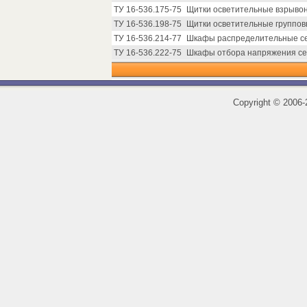
ТУ 16-536.175-75
Щитки осветительные взрыво
ТУ 16-536.198-75
Щитки осветительные группов
ТУ 16-536.214-77
Шкафы распределительные се
ТУ 16-536.222-75
Шкафы отбора напряжения сери
Copyright
©
2006-2