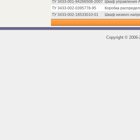
ТУ 3433-001-94266508-2007
Шкаф управления 
ТУ 3433-002-0395778-95
Коробка распредел
ТУ 3433-002-18533010-01
Шкаф низкого напр
Copyright
©
2006-2