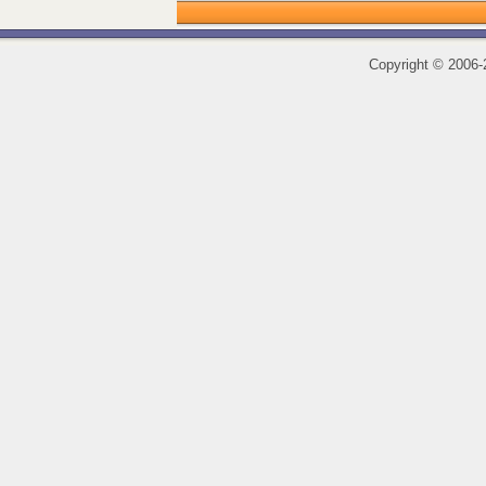
Copyright
©
2006-2