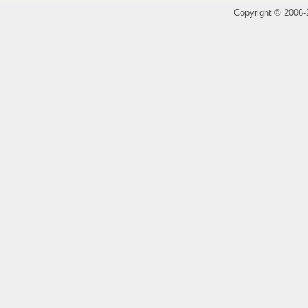
Copyright
©
2006-2