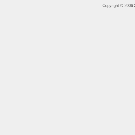
Copyright
©
2006-2