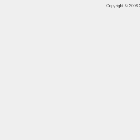
Copyright
©
2006-2